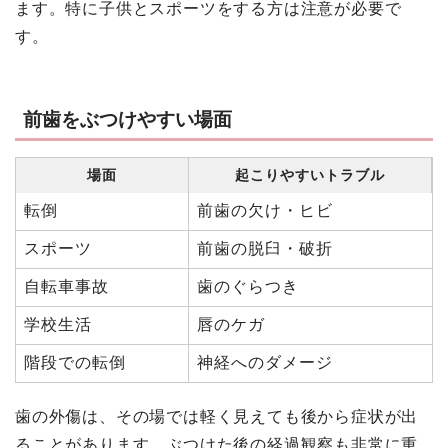
ます。特に子供とスポーツをする方は注意が必要で
す。
前歯をぶつけやすい場面
場面
起こりやすいトラブル
転倒
前歯の欠け・ヒビ
スポーツ
前歯の脱臼・破折
自転車事故
歯のぐらつき
学校生活
唇のケガ
階段での転倒
神経へのダメージ
歯の外傷は、その場では軽く見えても後から症状が出
ることがあります。ぶつけた後の経過観察も非常に重