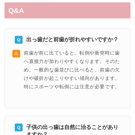
Q&A
出っ歯だと前歯が折れやすいですか？
前歯が前に出ていると、転倒や衝突時に歯
へ直接力が加わりやすくなります。そのた
め、一般的な歯並びに比べると、前歯の欠
けや破折が起こりやすい傾向があります。
特にスポーツや転倒には注意が必要です。
子供の出っ歯は自然に治ることがあり
ますか？