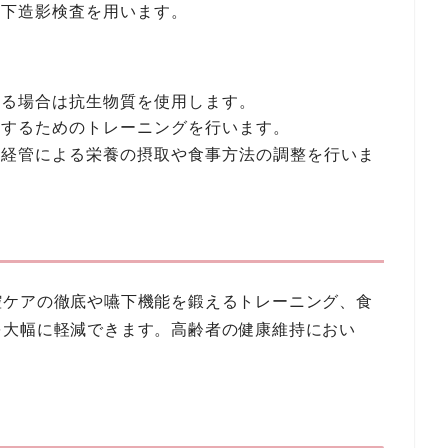
嚥下造影検査を用います。
れる場合は抗生物質を使用します。
善するためのトレーニングを行います。
、経管による栄養の摂取や食事方法の調整を行いま
腔ケアの徹底や嚥下機能を鍛えるトレーニング、食
を大幅に軽減できます。高齢者の健康維持におい