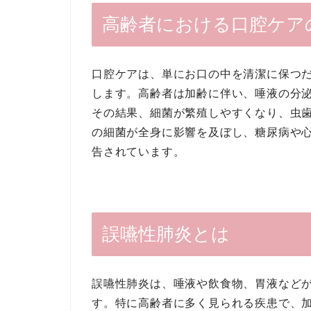
高齢者における口腔ケア
口腔ケアは、単にお口の中を清潔に保つ
します。高齢者は加齢に伴い、唾液の分
その結果、細菌が繁殖しやすくなり、虫
の細菌が全身に影響を及ぼし、糖尿病や
告されています。
誤嚥性肺炎とは
誤嚥性肺炎は、唾液や飲食物、胃液など
す。特に高齢者に多く見られる疾患で、