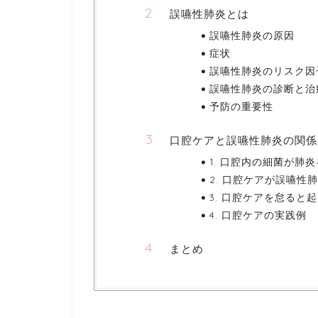
誤嚥性肺炎とは
誤嚥性肺炎の原因
症状
誤嚥性肺炎のリスク因
誤嚥性肺炎の診断と治
予防の重要性
口腔ケアと誤嚥性肺炎の関係
1. 口腔内の細菌が肺
2. 口腔ケアが誤嚥性
3. 口腔ケアを怠ると
4. 口腔ケアの実践例
まとめ