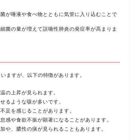
細菌が唾液や食べ物とともに気管に入り込むことで
、細菌の量が増えて誤嚥性肺炎の発症率が高まりま
ていますが、以下の特徴があります。
体温の上昇が見られます。
むせるような咳が多いです。
素不足を感じることがあります。
倦怠感や食欲不振が顕著になることがあります。
増加や、膿性の痰が見られることもあります。