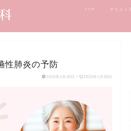
TOP
クリニッ
嚥性肺炎の予防
2025年1月30日
/
2025年1月30日