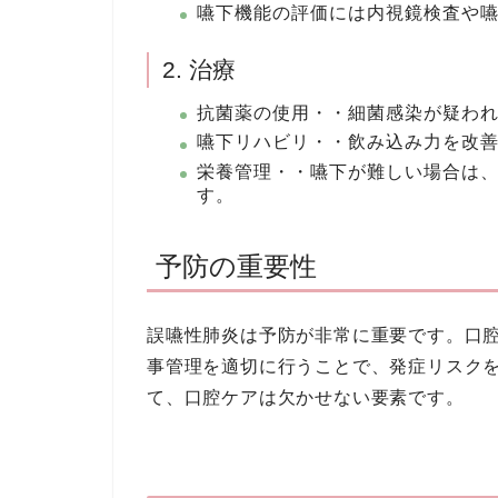
嚥下機能の評価には内視鏡検査や
2. 治療
抗菌薬の使用・・細菌感染が疑わ
嚥下リハビリ・・飲み込み力を改
栄養管理・・嚥下が難しい場合は
す。
予防の重要性
誤嚥性肺炎は予防が非常に重要です。口
事管理を適切に行うことで、発症リスク
て、口腔ケアは欠かせない要素です。