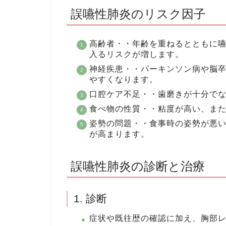
誤嚥性肺炎のリスク因子
高齢者・・年齢を重ねるとともに
入るリスクが増します。
神経疾患・・パーキンソン病や脳
やすくなります。
口腔ケア不足・・歯磨きが十分で
食べ物の性質・・粘度が高い、ま
姿勢の問題・・食事時の姿勢が悪
が高まります。
誤嚥性肺炎の診断と治療
1. 診断
症状や既往歴の確認に加え、胸部レ