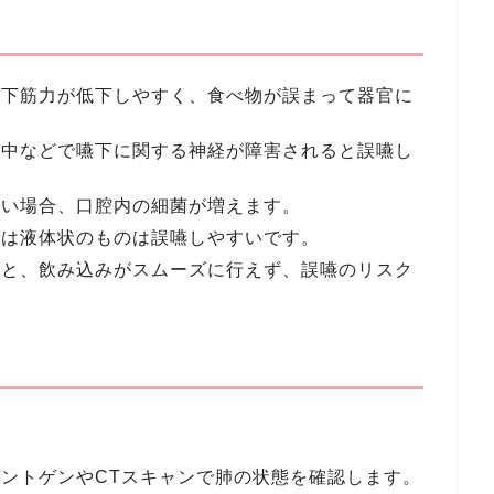
嚥下筋力が低下しやすく、食べ物が誤まって器官に
卒中などで嚥下に関する神経が障害されると誤嚥し
ない場合、口腔内の細菌が増えます。
たは液体状のものは誤嚥しやすいです。
いと、飲み込みがスムーズに行えず、誤嚥のリスク
ントゲンやCTスキャンで肺の状態を確認します。