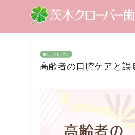
歯と口のトラブル
高齢者の口腔ケアと誤