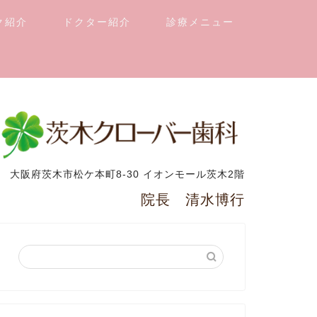
ク紹介
ドクター紹介
診療メニュー
大阪府茨木市松ケ本町8-30 イオンモール茨木2階
院長 清水博行