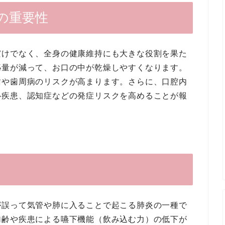
の重要性
だけでなく、全身の健康維持にも大きな役割を果た
泌量が減って、お口の中が乾燥しやすくなります。
歯や歯周病のリスクが高まります。さらに、口腔内
心疾患、認知症などの発症リスクを高めることが報
が誤って気管や肺に入ることで起こる肺炎の一種で
加齢や疾患による嚥下機能（飲み込む力）の低下が