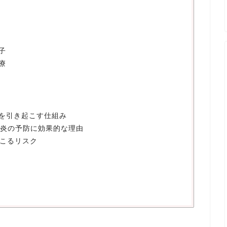
子
療
炎を引き起こす仕組み
肺炎の予防に効果的な理由
起こるリスク