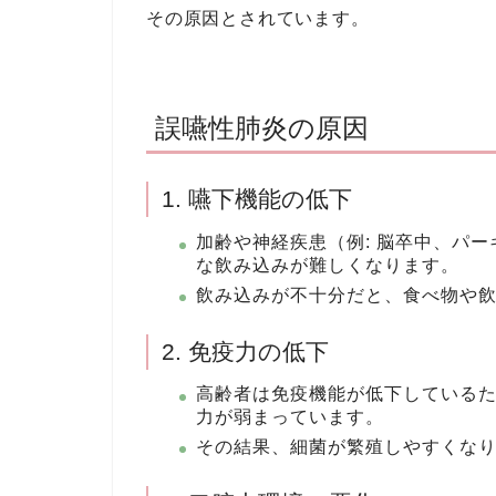
その原因とされています。
誤嚥性肺炎の原因
1. 嚥下機能の低下
加齢や神経疾患（例: 脳卒中、パ
な飲み込みが難しくなります。
飲み込みが不十分だと、食べ物や
2. 免疫力の低下
高齢者は免疫機能が低下している
力が弱まっています。
その結果、細菌が繁殖しやすくな